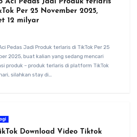
 Aci Pedas Jadi Produk terlaris
ikTok Per 25 November 2025,
t 12 milyar
ci Pedas Jadi Produk terlaris di TikTok Per 25
er 2025, buat kalian yang sedang mencari
si produk – produk terlaris di platform TikTok
hari, silahkan stay di…
ogi
ikTok Download Video Tiktok