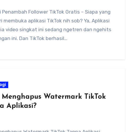
i Penambah Follower TikTok Gratis – Siapa yang
ri membuka aplikasi TikTok nih sob? Ya, Aplikasi
a video singkat ini sedang ngetren dan ngehits
gan ini. Dan TikTok berhasil…
ogi
 Menghapus Watermark TikTok
a Aplikasi?
enghapus Watermark TikTok Tanpa Aplikasi,