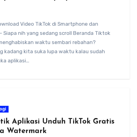
ownload Video TikTok di Smartphone dan
 Siapa nih yang sedang scroll Beranda Tiktok
menghabiskan waktu sembari rebahan?
 kadang kita suka lupa waktu kalau sudah
a aplikasi…
ogi
tik Aplikasi Unduh TikTok Gratis
a Watermark