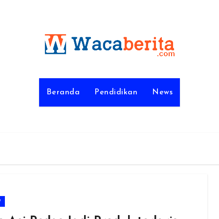
Beranda
Pendidikan
News
w