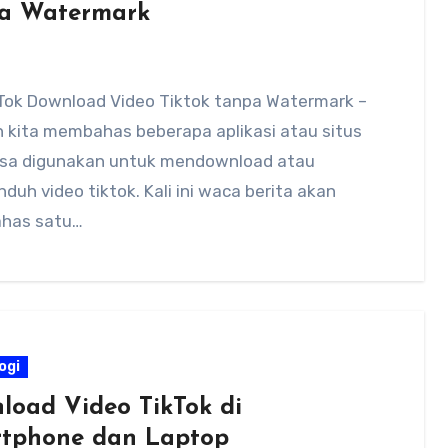
a Watermark
Tok Download Video Tiktok tanpa Watermark –
h kita membahas beberapa aplikasi atau situs
isa digunakan untuk mendownload atau
uh video tiktok. Kali ini waca berita akan
has satu…
ogi
load Video TikTok di
tphone dan Laptop