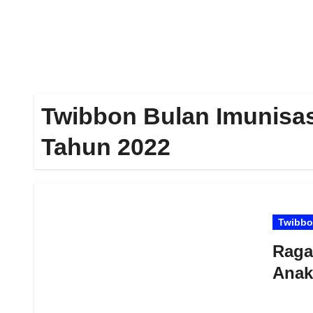
Twibbon Bulan Imunisasi
Tahun 2022
Twibb
Raga
Anak