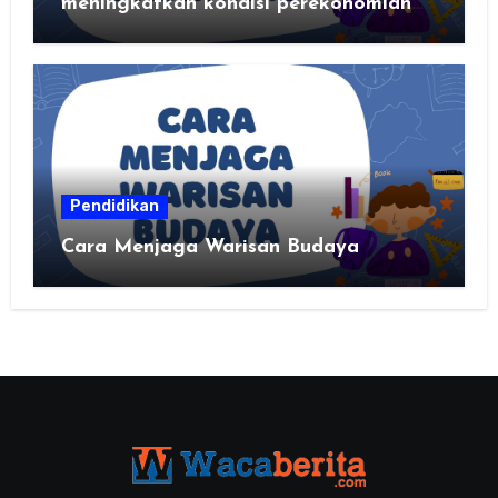
meningkatkan kondisi perekonomian
daerahku?
Pendidikan
Cara Menjaga Warisan Budaya