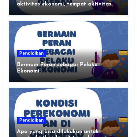
aktivitas ekonomi, tempat aktivitas
ekonomi, dan hasil produksi daerah
kalian
Pendidikan
Bermain Peran sebagai Pelaku
Ekonomi
Pendidikan
Apa yang bisa dilakukan untuk