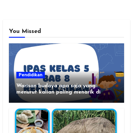
You Missed
Pendidikan
Warisan budaya apa saja yang
menurut kalian paling menarik di
daerah kalian?