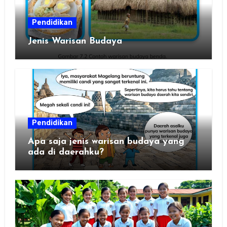
Pendidikan
Jenis Warisan Budaya
Pendidikan
Apa saja jenis warisan budaya yang
ada di daerahku?