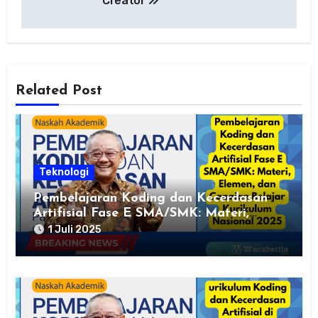
Creator
Related Post
Teknologi
Pembelajaran Koding dan Kecerdasan
Artifisial Fase E SMA/SMK: Materi,
Elemen, dan Capaian Belajar Kurikulum
1 Juli 2025
Nasional 2025