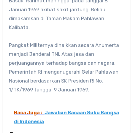
Basuki Rahmat meninggal pada tanggal 8
Januari 1969 akibat sakit jantung. Beliau
dimakamkan di Taman Makam Pahlawan
Kalibata.
Pangkat Militernya dinaikkan secara Anumerta
menjadi Jenderal TNI. Atas jasa dan
perjuangannya terhadap bangsa dan negara,
Pemerintah RI menganugerahi Gelar Pahlawan
Nasional berdasarkan SK Presiden RI No.
1/TK/1969 tanggal 9 Januari 1969.
Baca Juga :
Jawaban Bacaan Suku Bangsa
di Indonesia