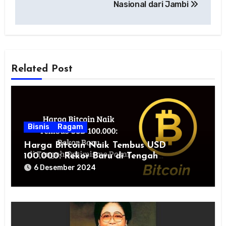
Nasional dari Jambi
Related Post
Bisnis
Ragam
Harga Bitcoin Naik Tembus USD
100.000: Rekor Baru di Tengah
Optimisme Pasar
6 Desember 2024