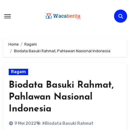
Skip
to
content
Home
Ragam
Biodata Basuki Rahmat, Pahlawan Nasional Indonesia
Ragam
Biodata Basuki Rahmat,
Pahlawan Nasional
Indonesia
9 Mei 2022
#Biodata Basuki Rahmat