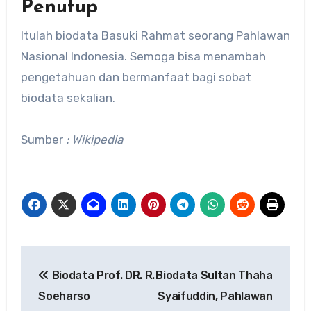
Penutup
Itulah biodata Basuki Rahmat seorang Pahlawan
Nasional Indonesia. Semoga bisa menambah
pengetahuan dan bermanfaat bagi sobat
biodata sekalian.
Sumber
: Wikipedia
Navigasi
Biodata Prof. DR. R.
Biodata Sultan Thaha
pos
Soeharso
Syaifuddin, Pahlawan