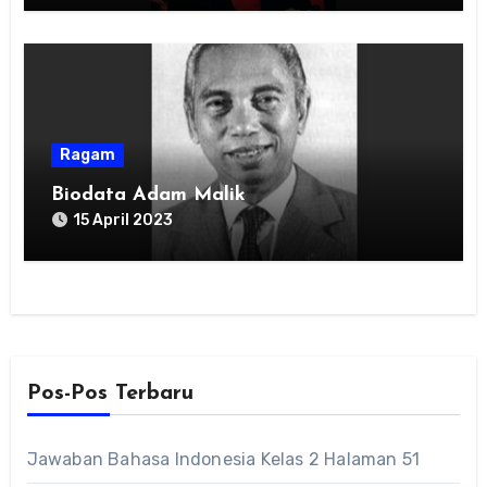
Ragam
Biodata Adam Malik
15 April 2023
Pos-Pos Terbaru
Jawaban Bahasa Indonesia Kelas 2 Halaman 51