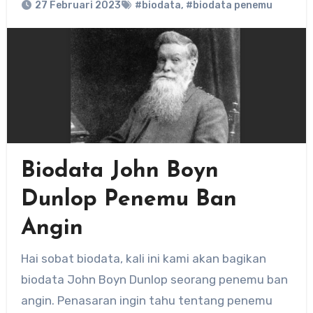
27 Februari 2023
#biodata
,
#biodata penemu
Biodata John Boyn
Dunlop Penemu Ban
Angin
Hai sobat biodata, kali ini kami akan bagikan
biodata John Boyn Dunlop seorang penemu ban
angin. Penasaran ingin tahu tentang penemu