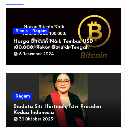
Bisnis
Ragam
Harga Bitcoin Naik Tembus USD
100.000: Rekor Baru di Tengah
Optimisme Pasar
6 Desember 2024
Ragam
Biodata Siti Hartinah, Istri Presiden
Kedua Indonesia
30 Oktober 2023