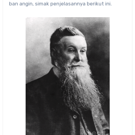
ban angin, simak penjelasannya berikut ini.