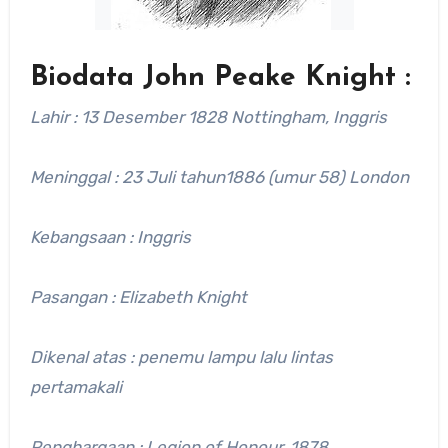
Biodata John Peake Knight :
Lahir : 13 Desember 1828 Nottingham, Inggris
Meninggal : 23 Juli tahun1886 (umur 58) London
Kebangsaan : Inggris
Pasangan : Elizabeth Knight
Dikenal atas : penemu lampu lalu lintas
pertamakali
Penghargaan : Legion of Honour, 1878