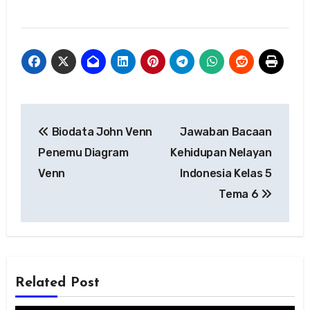
Navigasi
Biodata John Venn
Jawaban Bacaan
pos
Penemu Diagram
Kehidupan Nelayan
Venn
Indonesia Kelas 5
Tema 6
Related Post