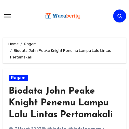
Skip
to
content
Home
Ragam
Biodata John Peake Knight Penemu Lampu Lalu Lintas
Pertamakali
Ragam
Biodata John Peake
Knight Penemu Lampu
Lalu Lintas Pertamakali