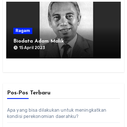
Ragam
Biodata Adam Malik
15 April 2023
Pos-Pos Terbaru
Apa yang bisa dilakukan untuk meningkatkan
kondisi perekonomian daerahku?