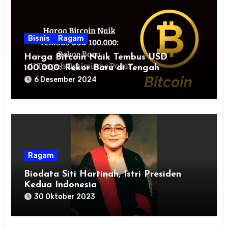
Bisnis
Ragam
Harga Bitcoin Naik Tembus USD
100.000: Rekor Baru di Tengah
Optimisme Pasar
6 Desember 2024
Ragam
Biodata Siti Hartinah, Istri Presiden
Kedua Indonesia
30 Oktober 2023