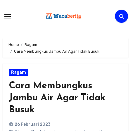
Skip
to
content
Home
Ragam
Cara Membungkus Jambu Air Agar Tidak Busuk
Ragam
Cara Membungkus
Jambu Air Agar Tidak
Busuk
26 Februari 2023