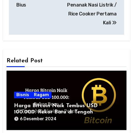
Bius
Penanak Nasi Listrik /
Rice Cooker Pertama
Kali
Related Post
Bisnis
Ragam
Harga Bitcoin Naik Tembus USD
100.000: Rekor Baru di Tengah
Optimisme Pasar
6 Desember 2024