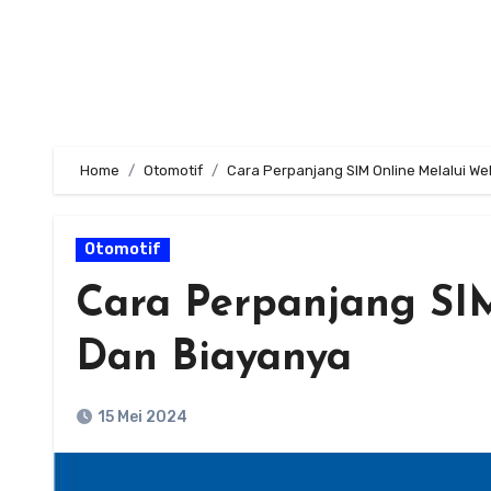
Home
Otomotif
Cara Perpanjang SIM Online Melalui We
Otomotif
Cara Perpanjang SIM
Dan Biayanya
15 Mei 2024