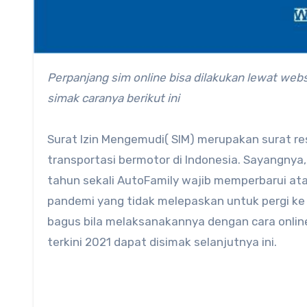
Perpanjang sim online bisa dilakukan lewat website atau aplikasi, Anda dapat melakukan nya dengan mudah
simak caranya berikut ini
Surat Izin Mengemudi( SIM) merupakan surat r
transportasi bermotor di Indonesia. Sayangnya, s
tahun sekali AutoFamily wajib memperbarui a
pandemi yang tidak melepaskan untuk pergi ke l
bagus bila melaksanakannya dengan cara online 
terkini 2021 dapat disimak selanjutnya ini.