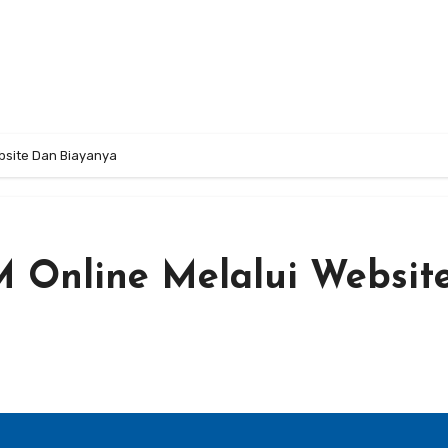
bsite Dan Biayanya
 Online Melalui Websit