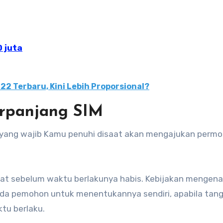
 juta
2 Terbaru, Kini Lebih Proporsional?
erpanjang SIM
in yang wajib Kamu penuhi disaat akan mengajukan perm
at sebelum waktu berlakunya habis. Kebijakan mengena
da pemohon untuk menentukannya sendiri, apabila tang
tu berlaku.