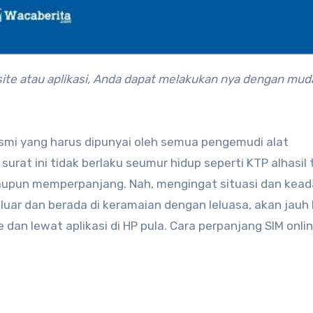
esmi yang harus dipunyai oleh semua pengemudi alat
urat ini tidak berlaku seumur hidup seperti KTP alhasil 
taupun memperpanjang. Nah, mengingat situasi dan kea
uar dan berada di keramaian dengan leluasa, akan jauh 
dan lewat aplikasi di HP pula. Cara perpanjang SIM onli