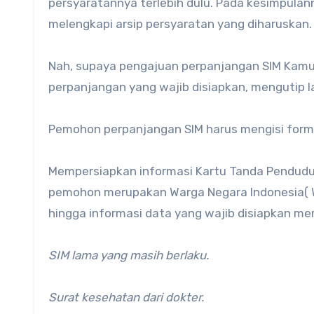
persyaratannya terlebih dulu. Pada kesimpulan
melengkapi arsip persyaratan yang diharuskan.
Nah, supaya pengajuan perpanjangan SIM Kamu
perpanjangan yang wajib disiapkan, mengutip la
Pemohon perpanjangan SIM harus mengisi formuli
Mempersiapkan informasi Kartu Tanda Penduduk(
pemohon merupakan Warga Negara Indonesia( W
hingga informasi data yang wajib disiapkan me
SIM lama yang masih berlaku.
Surat kesehatan dari dokter.