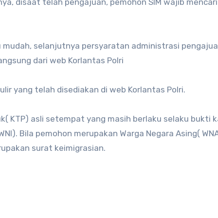
nya, disaat telah pengajuan, pemohon SIM wajib mencari
 mudah, selanjutnya persyaratan administrasi pengaju
ngsung dari web Korlantas Polri
r yang telah disediakan di web Korlantas Polri.
 KTP) asli setempat yang masih berlaku selaku bukti k
NI). Bila pemohon merupakan Warga Negara Asing( WNA
rupakan surat keimigrasian.