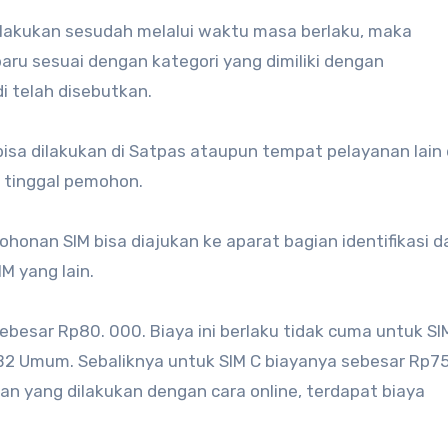
lakukan sesudah melalui waktu masa berlaku, maka
ru sesuai dengan kategori yang dimiliki dengan
 telah disebutkan.
sa dilakukan di Satpas ataupun tempat pelayanan lain 
 tinggal pemohon.
onan SIM bisa diajukan ke aparat bagian identifikasi d
M yang lain.
esar Rp80. 000. Biaya ini berlaku tidak cuma untuk SIM
B2 Umum. Sebaliknya untuk SIM C biayanya sebesar Rp7
an yang dilakukan dengan cara online, terdapat biaya