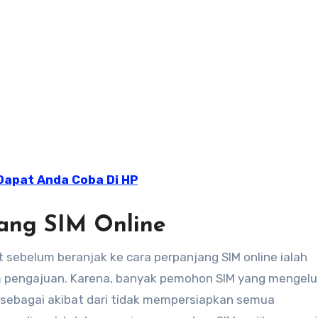
Dapat Anda Coba Di HP
ang SIM Online
 sebelum beranjak ke cara perpanjang SIM online ialah
um pengajuan. Karena, banyak pemohon SIM yang mengel
 sebagai akibat dari tidak mempersiapkan semua