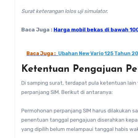
Surat keterangan lolos uji simulator.
Baca Juga :
Harga mobil bekas di bawah 100
Baca Juga :
Ubahan New Vario 125 Tahun 202
Ketentuan Pengajuan P
Di samping surat, terdapat pula ketentuan la
perpanjang SIM. Berikut di antaranya:
Permohonan perpanjang SIM harus dilakukan sa
penentuan tanggal pengajuan diserahkan kepa
yang dipilih belum melampaui tanggal habis wak