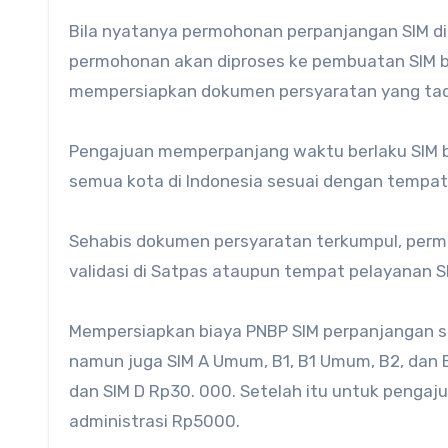
Bila nyatanya permohonan perpanjangan SIM di
permohonan akan diproses ke pembuatan SIM ba
mempersiapkan dokumen persyaratan yang tadi
Pengajuan memperpanjang waktu berlaku SIM bi
semua kota di Indonesia sesuai dengan tempat
Sehabis dokumen persyaratan terkumpul, permoh
validasi di Satpas ataupun tempat pelayanan SI
Mempersiapkan biaya PNBP SIM perpanjangan seb
namun juga SIM A Umum, B1, B1 Umum, B2, dan 
dan SIM D Rp30. 000. Setelah itu untuk pengaju
administrasi Rp5000.