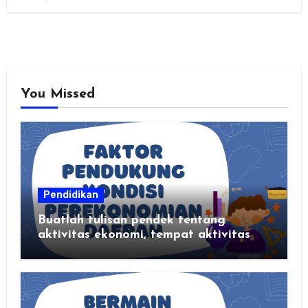
You Missed
Pendidikan
Buatlah tulisan pendek tentang
aktivitas ekonomi, tempat aktivitas
ekonomi, dan hasil produksi daerah
kalian