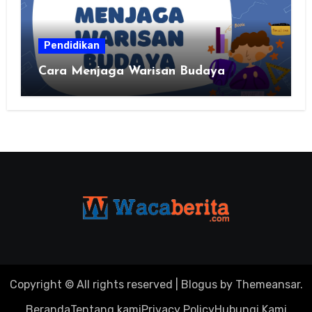
Pendidikan
Cara Menjaga Warisan Budaya
Copyright © All rights reserved
|
Blogus
by
Themeansar
.
Beranda
Tentang kami
Privacy Policy
Hubungi Kami