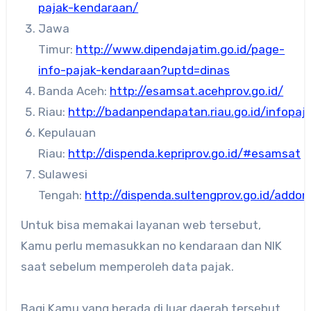
pajak-kendaraan/
Jawa
Timur:
http://www.dipendajatim.go.id/page-
info-pajak-kendaraan?uptd=dinas
Banda Aceh:
http://esamsat.acehprov.go.id/
Riau:
http://badanpendapatan.riau.go.id/infopaj
Kepulauan
Riau:
http://dispenda.kepriprov.go.id/#esamsat
Sulawesi
Tengah:
http://dispenda.sultengprov.go.id/addo
Untuk bisa memakai layanan web tersebut,
Kamu perlu memasukkan no kendaraan dan NIK
saat sebelum memperoleh data pajak.
Bagi Kamu yang berada di luar daerah tersebut