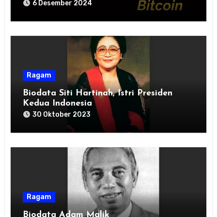
Optimisme Pasar
6 Desember 2024
Ragam
Biodata Siti Hartinah, Istri Presiden
Kedua Indonesia
30 Oktober 2023
Ragam
Biodata Adam Malik