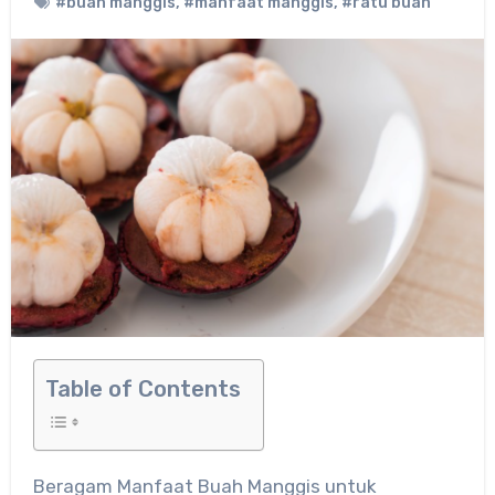
#buah manggis
,
#manfaat manggis
,
#ratu buah
Table of Contents
Beragam Manfaat Buah Manggis untuk