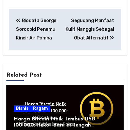
Navigasi
Biodata George
Segudang Manfaat
pos
Sorocold Penemu
Kulit Manggis Sebagai
Kincir Air Pompa
Obat Alternatif
Related Post
Bisnis
Ragam
Harga Bitcoin Naik Tembus USD
100.000: Rekor Baru di Tengah