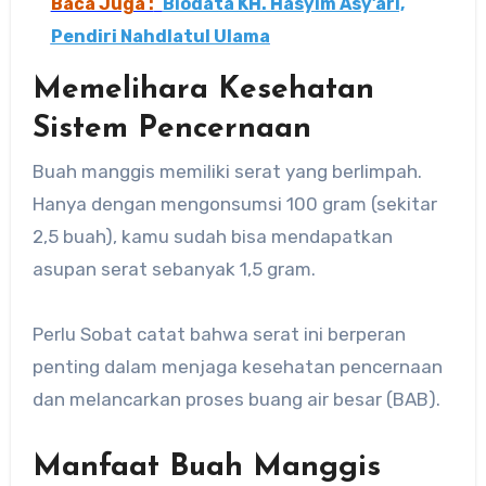
Baca Juga :
Biodata KH. Hasyim Asy’ari,
Pendiri Nahdlatul Ulama
Memelihara Kesehatan
Sistem Pencernaan
Buah manggis memiliki serat yang berlimpah.
Hanya dengan mengonsumsi 100 gram (sekitar
2,5 buah), kamu sudah bisa mendapatkan
asupan serat sebanyak 1,5 gram.
Perlu Sobat catat bahwa serat ini berperan
penting dalam menjaga kesehatan pencernaan
dan melancarkan proses buang air besar (BAB).
Manfaat Buah Manggis