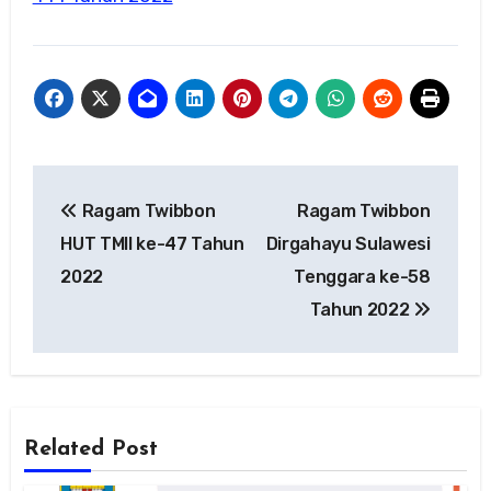
Navigasi
Ragam Twibbon
Ragam Twibbon
pos
HUT TMII ke-47 Tahun
Dirgahayu Sulawesi
2022
Tenggara ke-58
Tahun 2022
Related Post