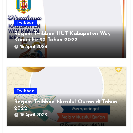
Twibbon
Ragam Twibbon HUT Kabupaten Way
Kanan ke-23 Tahun 2022
15 April 2023
Twibbon
Ragam Twibbon Nuzulul Quran di Tahun
2022
15 April 2023