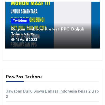
Twibbon
Ragam Twibbon Pretest PPG Daljab
Tahun 2022
15 April 2023
Pos-Pos Terbaru
Jawaban Buku Siswa Bahasa Indonesia Kelas 2 Bab
2