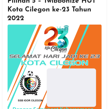
Pilihan 5 – Twibbonize HUT
Kota Cilegon ke-23 Tahun
2022