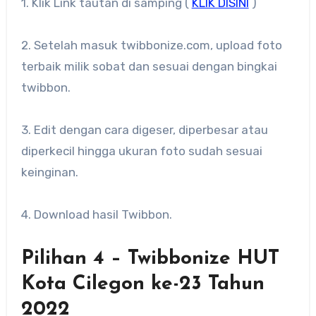
1. Klik Link tautan di samping (
KLIK DISINI
)
2. Setelah masuk twibbonize.com, upload foto
terbaik milik sobat dan sesuai dengan bingkai
twibbon.
3. Edit dengan cara digeser, diperbesar atau
diperkecil hingga ukuran foto sudah sesuai
keinginan.
4. Download hasil Twibbon.
Pilihan 4 – Twibbonize HUT
Kota Cilegon ke-23 Tahun
2022