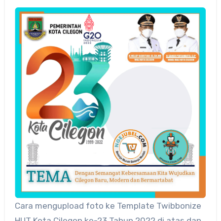
Cara mengupload foto ke Template Twibbonize
HUT Kota Cilegon ke-23 Tahun 2022 di atas dan