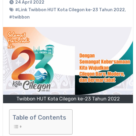
24 April 2022
#Link Twibbon HUT Kota Cilegon ke-23 Tahun 2022
,
#twibbon
Twibbon HUT Kota Cilegon ke-23 Tahun 2022
Table of Contents