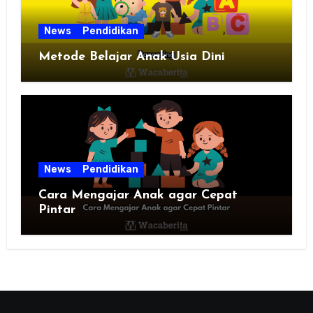
News
Pendidikan
Metode Belajar Anak Usia Dini
News
Pendidikan
Cara Mengajar Anak agar Cepat
Pintar