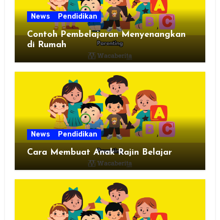
News
Pendidikan
Contoh Pembelajaran Menyenangkan
di Rumah
News
Pendidikan
Cara Membuat Anak Rajin Belajar