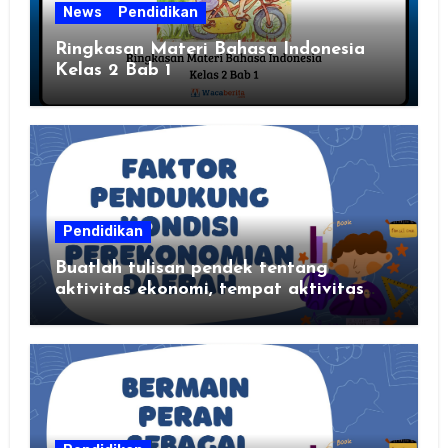
News
Pendidikan
Ringkasan Materi Bahasa Indonesia
Kelas 2 Bab 1
Pendidikan
Buatlah tulisan pendek tentang
aktivitas ekonomi, tempat aktivitas
ekonomi, dan hasil produksi daerah
kalian