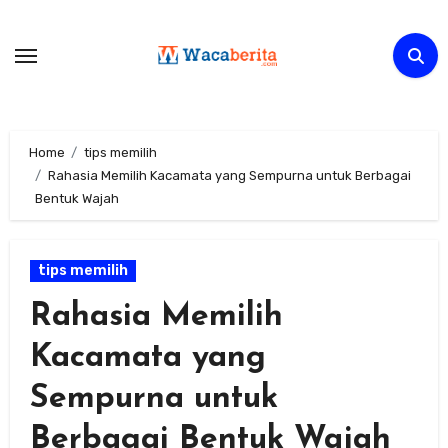
Skip
to
content
Home
tips memilih
Rahasia Memilih Kacamata yang Sempurna untuk Berbagai
Bentuk Wajah
tips memilih
Rahasia Memilih
Kacamata yang
Sempurna untuk
Berbagai Bentuk Wajah