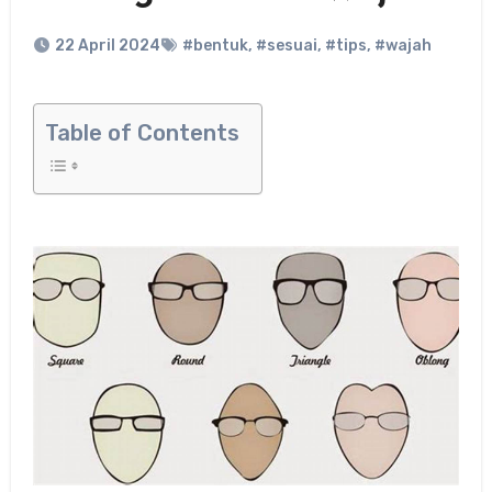
22 April 2024
#bentuk
,
#sesuai
,
#tips
,
#wajah
Table of Contents