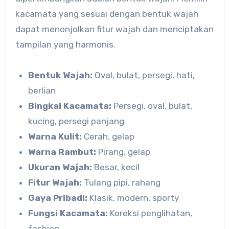
kacamata yang sesuai dengan bentuk wajah
dapat menonjolkan fitur wajah dan menciptakan
tampilan yang harmonis.
Bentuk Wajah:
Oval, bulat, persegi, hati,
berlian
Bingkai Kacamata:
Persegi, oval, bulat,
kucing, persegi panjang
Warna Kulit:
Cerah, gelap
Warna Rambut:
Pirang, gelap
Ukuran Wajah:
Besar, kecil
Fitur Wajah:
Tulang pipi, rahang
Gaya Pribadi:
Klasik, modern, sporty
Fungsi Kacamata:
Koreksi penglihatan,
fashion