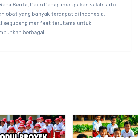
Waca Berita, Daun Dadap merupakan salah satu
n obat yang banyak terdapat di Indonesia,
ki segudang manfaat terutama untuk
buhkan berbagai…