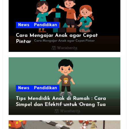
News
Pendidikan
Cara Mengajar Anak agar Cepat
Pintar
News
Pendidikan
Tips Mendidik Anak di Rumah : Cara
Simpel dan Efektif untuk Orang Tua
Zaman Sekarang