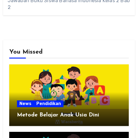
Jawaban Buku Siswa Bahasa Indonesia Kelas 2 Bab
2
You Missed
News
Pendidikan
Metode Belajar Anak Usia Dini