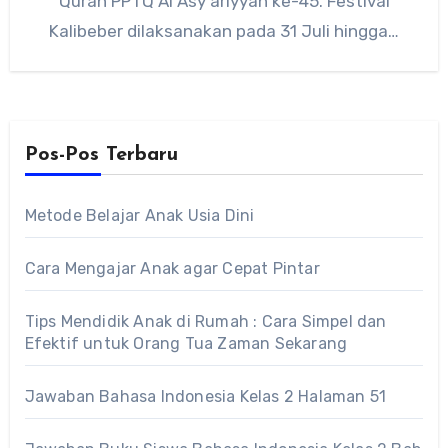
Quran PPTQ Al Asy ariyyah ke-45. Festival
Kalibeber dilaksanakan pada 31 Juli hingga…
Pos-Pos Terbaru
Metode Belajar Anak Usia Dini
Cara Mengajar Anak agar Cepat Pintar
Tips Mendidik Anak di Rumah : Cara Simpel dan
Efektif untuk Orang Tua Zaman Sekarang
Jawaban Bahasa Indonesia Kelas 2 Halaman 51