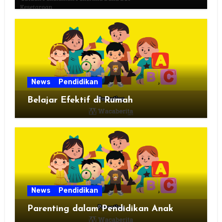
News
Pendidikan
Belajar Efektif di Rumah
News
Pendidikan
Parenting dalam Pendidikan Anak