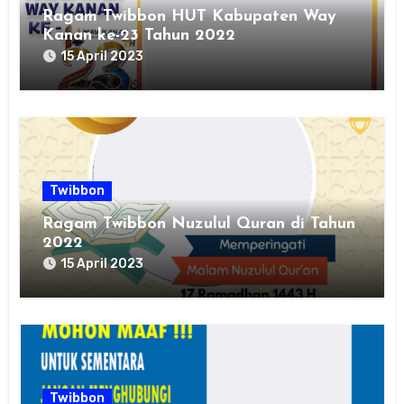
Ragam Twibbon HUT Kabupaten Way
Kanan ke-23 Tahun 2022
15 April 2023
Twibbon
Ragam Twibbon Nuzulul Quran di Tahun
2022
15 April 2023
Twibbon