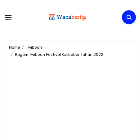
Skip
to
content
Home
Twibbon
Ragam Twibbon Festival Kalibeber Tahun 2022