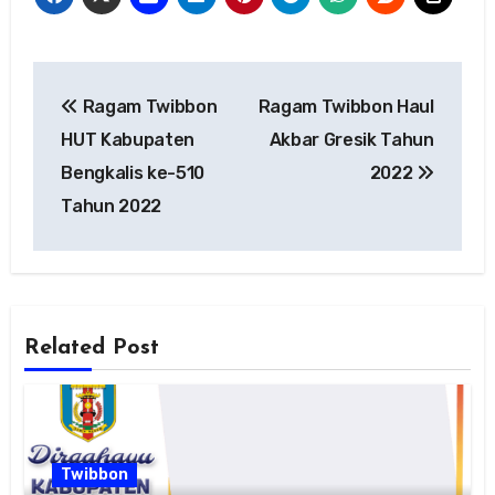
Navigasi
Ragam Twibbon
Ragam Twibbon Haul
pos
HUT Kabupaten
Akbar Gresik Tahun
Bengkalis ke-510
2022
Tahun 2022
Related Post
Twibbon