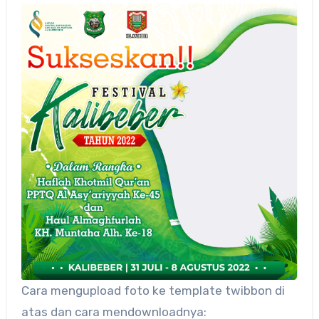
Cara mengupload foto ke template twibbon di
atas dan cara mendownloadnya: