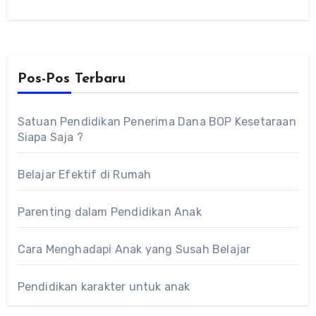
Memilih kacamata yang sesuai dengan
bentuk…
Pos-Pos Terbaru
Satuan Pendidikan Penerima Dana BOP Kesetaraan
Siapa Saja ?
Belajar Efektif di Rumah
Parenting dalam Pendidikan Anak
Cara Menghadapi Anak yang Susah Belajar
Pendidikan karakter untuk anak