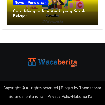
News
Pendidikan
Cara Menghadapi Anak yang Susah
Belajar
Copyright © All rights reserved
|
Blogus
by
Themeansar
.
Beranda
Tentang kami
Privacy Policy
Hubungi Kami