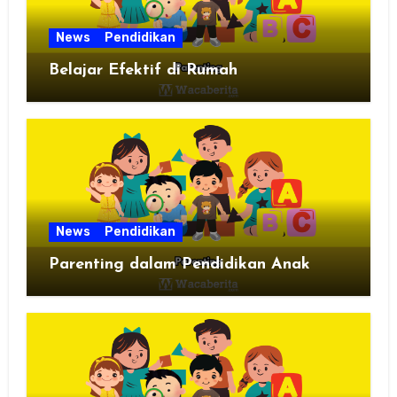
News
Pendidikan
Belajar Efektif di Rumah
News
Pendidikan
Parenting dalam Pendidikan Anak