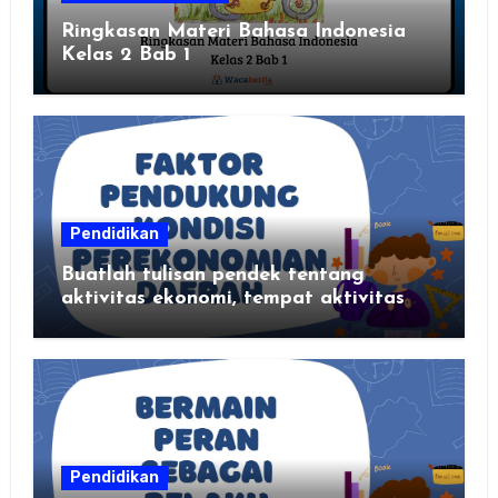
Ringkasan Materi Bahasa Indonesia
Kelas 2 Bab 1
Pendidikan
Buatlah tulisan pendek tentang
aktivitas ekonomi, tempat aktivitas
ekonomi, dan hasil produksi daerah
kalian
Pendidikan