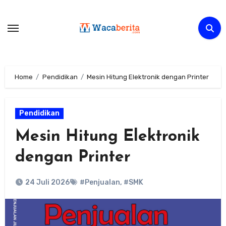
Skip
to
content
Home
Pendidikan
Mesin Hitung Elektronik dengan Printer
Pendidikan
Mesin Hitung Elektronik
dengan Printer
24 Juli 2026
#Penjualan
,
#SMK