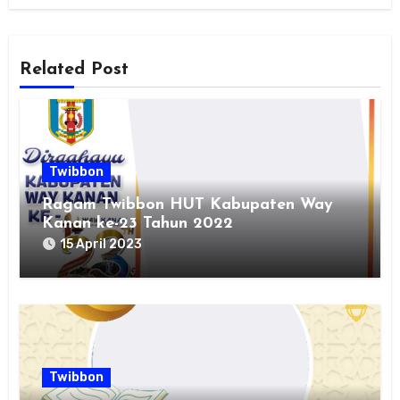
Related Post
Twibbon
Ragam Twibbon HUT Kabupaten Way
Kanan ke-23 Tahun 2022
15 April 2023
Twibbon