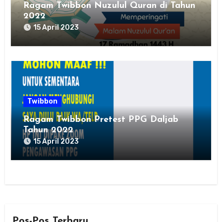
Ragam Twibbon Nuzulul Quran di Tahun
2022
15 April 2023
Twibbon
Ragam Twibbon Pretest PPG Daljab
Tahun 2022
15 April 2023
Pos-Pos Terbaru