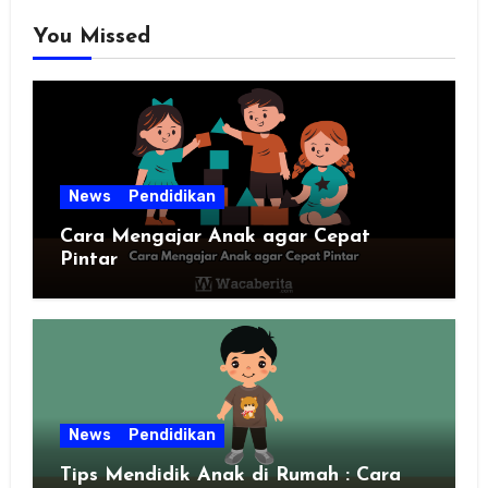
You Missed
News
Pendidikan
Cara Mengajar Anak agar Cepat
Pintar
News
Pendidikan
Tips Mendidik Anak di Rumah : Cara