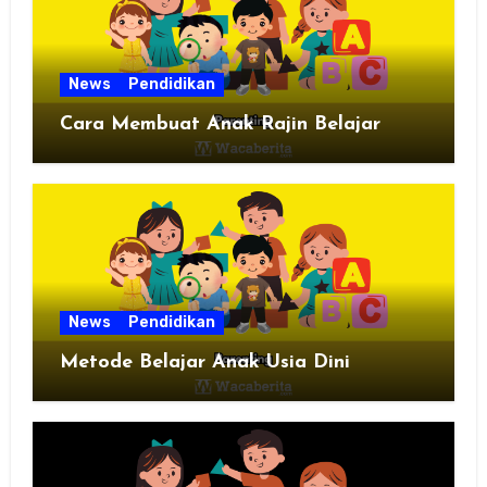
News
Pendidikan
Cara Membuat Anak Rajin Belajar
News
Pendidikan
Metode Belajar Anak Usia Dini