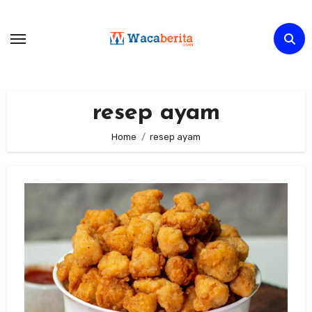
Skip
to
content
resep ayam
Home
resep ayam