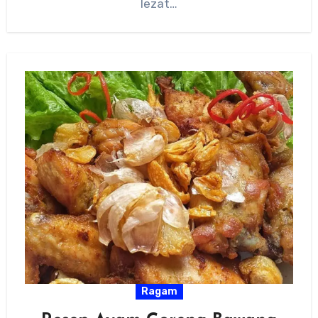
lezat…
Ragam