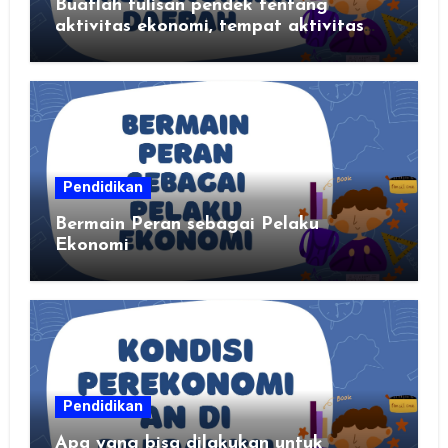
Buatlah tulisan pendek tentang
aktivitas ekonomi, tempat aktivitas
ekonomi, dan hasil produksi daerah
kalian
Pendidikan
Bermain Peran sebagai Pelaku
Ekonomi
Pendidikan
Apa yang bisa dilakukan untuk