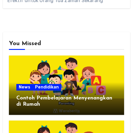
Efektif untuk Orang Tua Zaman Sekarang
You Missed
News
Pendidikan
Contoh Pembelajaran Menyenangkan
di Rumah