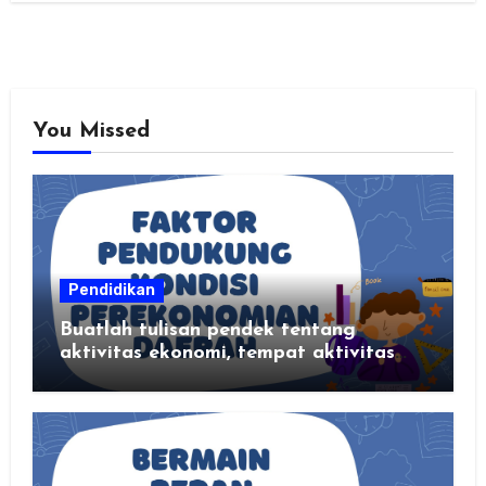
You Missed
Pendidikan
Buatlah tulisan pendek tentang
aktivitas ekonomi, tempat aktivitas
ekonomi, dan hasil produksi daerah
kalian