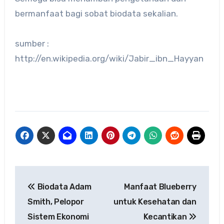
bermanfaat bagi sobat biodata sekalian.
sumber :
http://en.wikipedia.org/wiki/Jabir_ibn_Hayyan
Navigasi
Biodata Adam
Manfaat Blueberry
pos
Smith, Pelopor
untuk Kesehatan dan
Sistem Ekonomi
Kecantikan