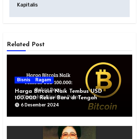
Kapitalis
Related Post
Bisnis
Ragam
Harga Bitcoin Naik Tembus USD
100.000: Rekor Baru di Tengah
Optimisme Pasar
6 Desember 2024