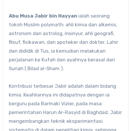
Abu Musa Jabir bin Hayyan
ialah seorang
tokoh Muslim polymath: ahli kimia dan alkemis,
astronom dan astrolog, insinyur, ahli geografi,
filsuf, fisikawan, dan apoteker dan dokter. Lahir
dan dididik di Tus, ia kemudian melakukan
perjalanan ke Kufah dan ayahnya berasal dari
Suriah ( Bilad al-Sham ).
Kontribusi terbesar Jabir adalah dalam bidang
kimia. Keahliannya ini didapatnya dengan ia
berguru pada Barmaki Vizier, pada masa
pemerintahan Harun Ar-Rasyid di Baghdad. Jabir
mengembangkan teknik eksperimentasi
sistematis di dalam penelitian kimia, sehingga