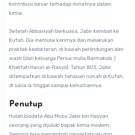
kontribusi besar terhadap minatnya dalam
kimia.
Setelah Abbasiyah berkuasa, Jabir kembali ke
Kufah. Dia memulai karirnya dan melakukan
praktek kedokteran, di bawah perlindungan dari
wazir (dari keluarga Persia mulia Barmakids )
Khalifah Harun al-Rasyid. Tahun 803, Jabir
ditempatkan di bawah tahanan rumah di Kufah,
di sana ia tinggal sampai kematiannya.
Penutup
Itulah biodata Abu Musa Jabir bin Hayyan
seorang yang dijuluki bapak kimia modern.
Semoga bisa menambah pengetahuan dan