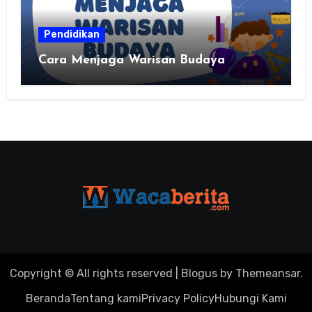
Pendidikan
Cara Menjaga Warisan Budaya
Copyright © All rights reserved
|
Blogus
by
Themeansar
.
Beranda
Tentang kami
Privacy Policy
Hubungi Kami