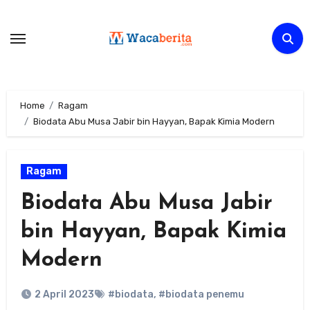
Skip
to
content
Home
Ragam
Biodata Abu Musa Jabir bin Hayyan, Bapak Kimia Modern
Ragam
Biodata Abu Musa Jabir
bin Hayyan, Bapak Kimia
Modern
2 April 2023
#biodata
,
#biodata penemu