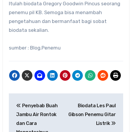
Itulah biodata Gregory Goodwin Pincus seorang
penemu pil KB. Semoga bisa menambah
pengetahuan dan bermanfaat bagi sobat
biodata sekalian.
sumber : Blog.Penemu
Navigasi
Penyebab Buah
Biodata Les Paul
pos
Jambu Air Rontok
Gibson Penemu Gitar
dan Cara
Listrik