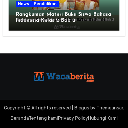
News
Pendidikan
Rangkuman Materi Buku Siswa Bahasa
Indonesia Kelas 2 Bab 2
Copyright © All rights reserved
|
Blogus
by
Themeansar
.
Beranda
Tentang kami
Privacy Policy
Hubungi Kami