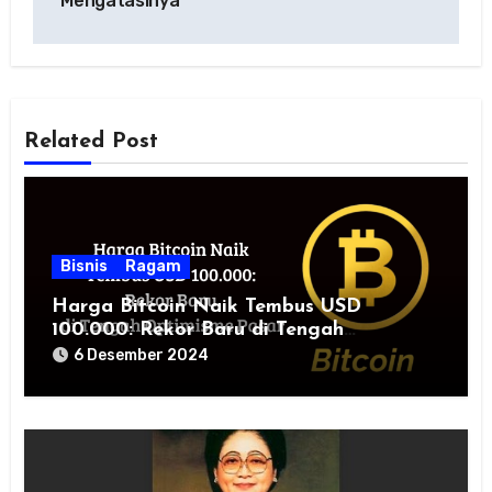
Mengatasinya
Related Post
Bisnis
Ragam
Harga Bitcoin Naik Tembus USD
100.000: Rekor Baru di Tengah
Optimisme Pasar
6 Desember 2024