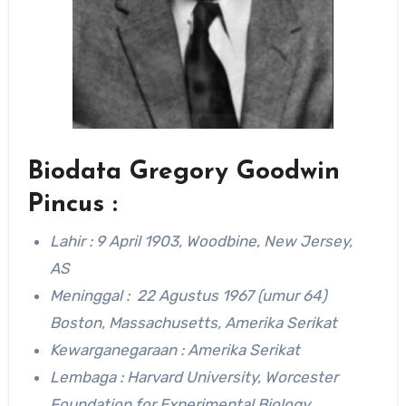
Biodata Gregory Goodwin
Pincus :
Lahir : 9 April 1903, Woodbine, New Jersey,
AS
Meninggal : 22 Agustus 1967 (umur 64)
Boston, Massachusetts, Amerika Serikat
Kewarganegaraan : Amerika Serikat
Lembaga : Harvard University, Worcester
Foundation for Experimental Biology