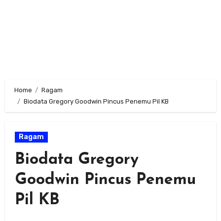
Home
Ragam
Biodata Gregory Goodwin Pincus Penemu Pil KB
Ragam
Biodata Gregory
Goodwin Pincus Penemu
Pil KB