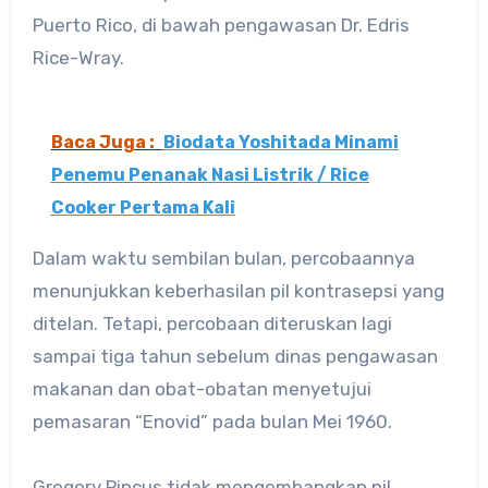
Puerto Rico, di bawah pengawasan Dr. Edris
Rice-Wray.
Baca Juga :
Biodata Yoshitada Minami
Penemu Penanak Nasi Listrik / Rice
Cooker Pertama Kali
Dalam waktu sembilan bulan, percobaannya
menunjukkan keberhasilan pil kontrasepsi yang
ditelan. Tetapi, percobaan diteruskan lagi
sampai tiga tahun sebelum dinas pengawasan
makanan dan obat-obatan menyetujui
pemasaran “Enovid” pada bulan Mei 1960.
Gregory Pincus tidak mengembangkan pil