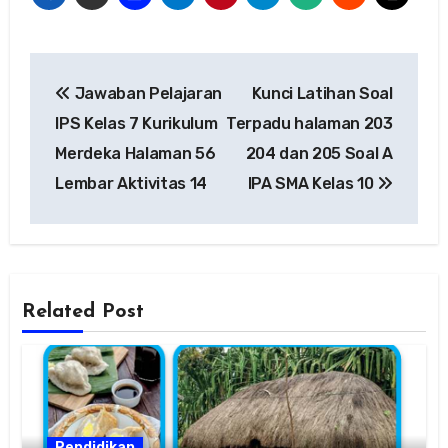
Navigasi
Jawaban Pelajaran
Kunci Latihan Soal
pos
IPS Kelas 7 Kurikulum
Terpadu halaman 203
Merdeka Halaman 56
204 dan 205 Soal A
Lembar Aktivitas 14
IPA SMA Kelas 10
Related Post
Pendidikan