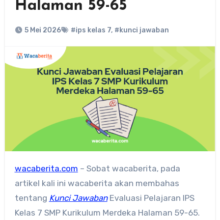
Halaman 59-65
5 Mei 2026
#ips kelas 7
,
#kunci jawaban
wacaberita.com
– Sobat wacaberita, pada
artikel kali ini wacaberita akan membahas
tentang
Kunci Jawaban
Evaluasi Pelajaran IPS
Kelas 7 SMP Kurikulum Merdeka Halaman 59-65.