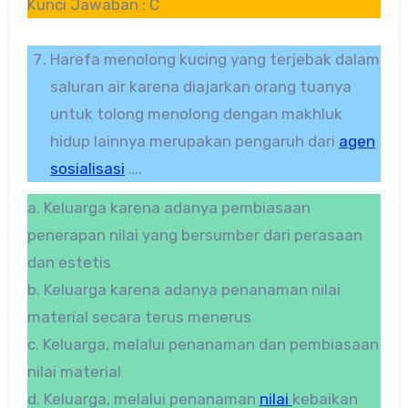
Kunci Jawaban : C
Harefa menolong kucing yang terjebak dalam
saluran air karena diajarkan orang tuanya
untuk tolong menolong dengan makhluk
hidup lainnya merupakan pengaruh dari
agen
sosialisasi
….
a. Keluarga karena adanya pembiasaan
penerapan nilai yang bersumber dari perasaan
dan estetis
b. Keluarga karena adanya penanaman nilai
material secara terus menerus
c. Keluarga, melalui penanaman dan pembiasaan
nilai material
d. Keluarga, melalui penanaman
nilai
kebaikan