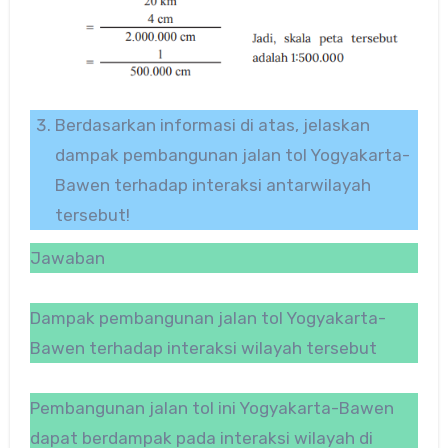
Berdasarkan informasi di atas, jelaskan
dampak pembangunan jalan tol Yogyakarta-
Bawen terhadap interaksi antarwilayah
tersebut!
Jawaban
Dampak pembangunan jalan tol Yogyakarta-
Bawen terhadap interaksi wilayah tersebut
Pembangunan jalan tol ini Yogyakarta-Bawen
dapat berdampak pada interaksi wilayah di