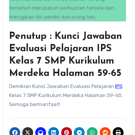
tersebut merupakan perbuatan tercela dan
merugikan diri sendiri dan orang lain.
Penutup : Kunci Jawaban
Evaluasi Pelajaran IPS
Kelas 7 SMP Kurikulum
Merdeka Halaman 59-65
Demikian Kunci Jawaban Evaluasi Pelajaran
IPS
Kelas 7 SMP Kurikulum Merdeka Halaman 59-65.
Semoga bermanfaat!