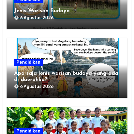
Jenis Warisan Budaya
6 Agustus 2026
Pendidikan
Apa saja jenis warisan budaya yang ada
di daerahku?
6 Agustus 2026
Pendidikan