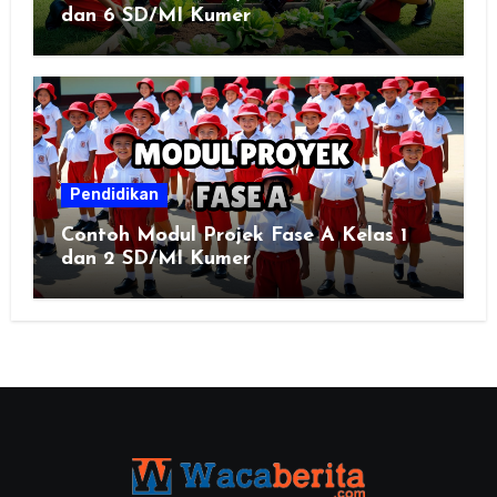
dan 6 SD/MI Kumer
Pendidikan
Contoh Modul Projek Fase A Kelas 1
dan 2 SD/MI Kumer