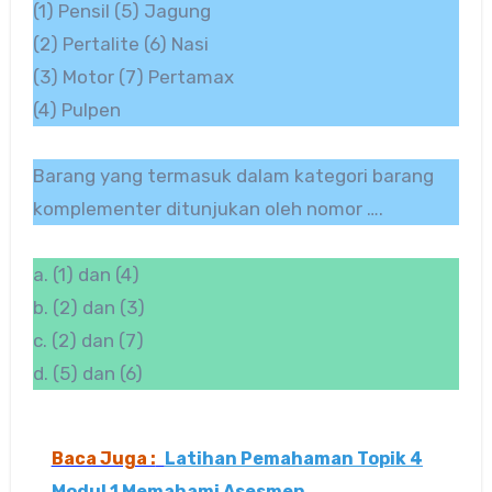
(1) Pensil (5) Jagung
(2) Pertalite (6) Nasi
(3) Motor (7) Pertamax
(4) Pulpen
Barang yang termasuk dalam kategori barang
komplementer ditunjukan oleh nomor ….
a. (1) dan (4)
b. (2) dan (3)
c. (2) dan (7)
d. (5) dan (6)
Baca Juga :
Latihan Pemahaman Topik 4
Modul 1 Memahami Asesmen