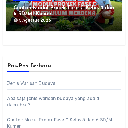
Contoh Modul Projek Fase C Kelas 5 dan
6 SD/MI Kumer
5 Agustus 2026
Pos-Pos Terbaru
Jenis Warisan Budaya
Apa saja jenis warisan budaya yang ada di
daerahku?
Contoh Modul Projek Fase C Kelas 5 dan 6 SD/MI
Kumer