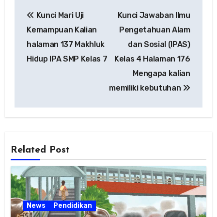
Navigasi
Kunci Mari Uji
Kunci Jawaban Ilmu
pos
Kemampuan Kalian
Pengetahuan Alam
halaman 137 Makhluk
dan Sosial (IPAS)
Hidup IPA SMP Kelas 7
Kelas 4 Halaman 176
Mengapa kalian
memiliki kebutuhan
Related Post
News
Pendidikan