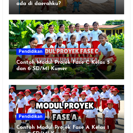
ada di daerahku?
Pendidikan
Contoh Modul Projek Fase C Kelas 5
dan 6 SD/MI Kumer
Pendidikan
Contoh Modul Projek Fase A Kelas 1