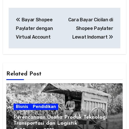
Navigasi
Bayar Shopee
Cara Bayar Cicilan di
pos
Paylater dengan
Shopee Paylater
Virtual Account
Lewat Indomart
Related Post
Bisnis
Pendidikan
Perencanaan Usaha Produk Teknologi
Transportasi dan Logistik