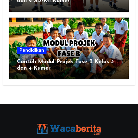
dan 2 SD/MI Kumer
Pendidikan
Contoh Modul Projek Fase B Kelas 3
dan 4 Kumer