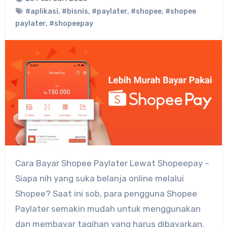
#aplikasi
,
#bisnis
,
#paylater
,
#shopee
,
#shopee
paylater
,
#shopeepay
Cara Bayar Shopee Paylater Lewat Shopeepay –
Siapa nih yang suka belanja online melalui
Shopee? Saat ini sob, para pengguna Shopee
Paylater semakin mudah untuk menggunakan
dan membayar tagihan yang harus dibayarkan.