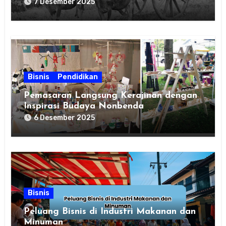
7 Desember 2025
Bisnis
Pendidikan
Pemasaran Langsung Kerajinan dengan
Inspirasi Budaya Nonbenda
6 Desember 2025
Bisnis
Peluang Bisnis di Industri Makanan dan
Minuman