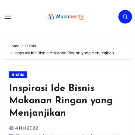
Skip
to
content
Home
Bisnis
Inspirasi Ide Bisnis Makanan Ringan yang Menjanjikan
Bisnis
Inspirasi Ide Bisnis
Makanan Ringan yang
Menjanjikan
4 Mei 2022