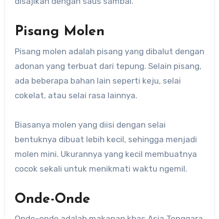
disajikan dengan saus sambal.
Pisang Molen
Pisang molen adalah pisang yang dibalut dengan
adonan yang terbuat dari tepung. Selain pisang,
ada beberapa bahan lain seperti keju, selai
cokelat, atau selai rasa lainnya.
Biasanya molen yang diisi dengan selai
bentuknya dibuat lebih kecil, sehingga menjadi
molen mini. Ukurannya yang kecil membuatnya
cocok sekali untuk menikmati waktu ngemil.
Onde-Onde
Onde-onde adalah makanan khas Asia Tenggara