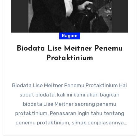
Ragam
Biodata Lise Meitner Penemu
Protaktinium
Biodata Lise Meitner Penemu Protaktinium Hai
sobat biodata, kali ini kami akan bagikan
biodata Lise Meitner seorang penemu
protaktinium. Penasaran ingin tahu tentang
penemu protaktinium, simak penjelasannya
berikut ini. Lise…