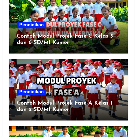
Pendidikan
Contoh Modul Projek Fase C Kelas 5
dan 6 SD/MI Kumer
Pendidikan
Contoh Modul Projek Fase A Kelas 1
dan 2 SD/MI Kumer