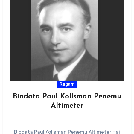
Ragam
Biodata Paul Kollsman Penemu
Altimeter
Biodata Paul Kollsman Penemu Altimeter Hai