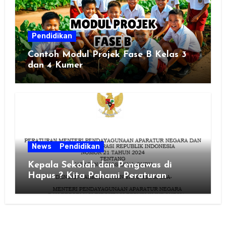
Pendidikan
Contoh Modul Projek Fase B Kelas 3
dan 4 Kumer
News
Pendidikan
Kepala Sekolah dan Pengawas di
Hapus ? Kita Pahami Peraturan
MenPAN RB Nomor 21 Tahun 2024