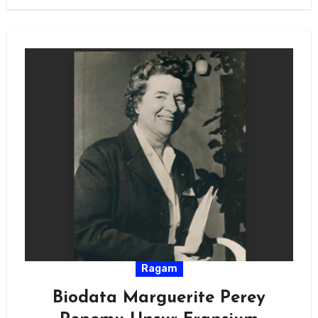
Ragam
Biodata Marguerite Perey