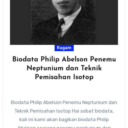
Ragam
Biodata Philip Abelson Penemu
Neptunium dan Teknik
Pemisahan Isotop
Biodata Philip Abelson Penemu Neptunium dan
Teknik Pemisahan Isotop Hai sobat biodata,
kali ini kami akan bagikan biodata Philip
Abelson seorang penemu neptunium dan