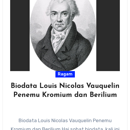
Ragam
Biodata Louis Nicolas Vauquelin
Penemu Kromium dan Berilium
Biodata Louis Nicolas Vauquelin Penemu
Kromium dan Berilium Hai sobat biodata, kali ini