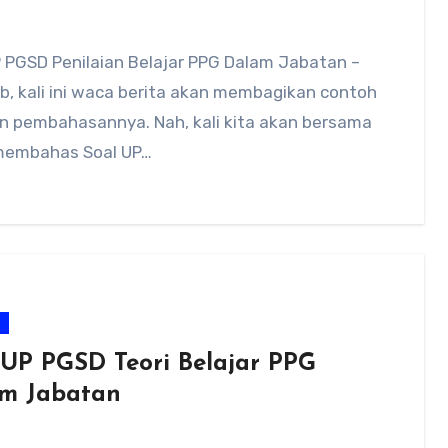
P PGSD Penilaian Belajar PPG Dalam Jabatan –
b, kali ini waca berita akan membagikan contoh
an pembahasannya. Nah, kali kita akan bersama
embahas Soal UP…
m
 UP PGSD Teori Belajar PPG
m Jabatan