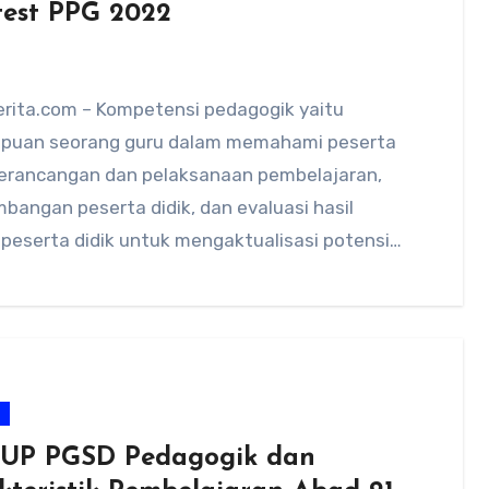
test PPG 2022
rita.com – Kompetensi pedagogik yaitu
uan seorang guru dalam memahami peserta
 perancangan dan pelaksanaan pembelajaran,
angan peserta didik, dan evaluasi hasil
 peserta didik untuk mengaktualisasi potensi
ereka…
m
 UP PGSD Pedagogik dan