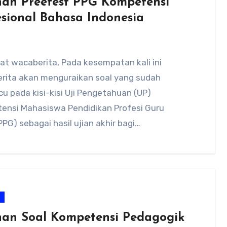
han Preetest PPG Kompetensi
esional Bahasa Indonesia
at wacaberita, Pada kesempatan kali ini
rita akan menguraikan soal yang sudah
 pada kisi-kisi Uji Pengetahuan (UP)
ensi Mahasiswa Pendidikan Profesi Guru
G) sebagai hasil ujian akhir bagi…
m
han Soal Kompetensi Pedagogik