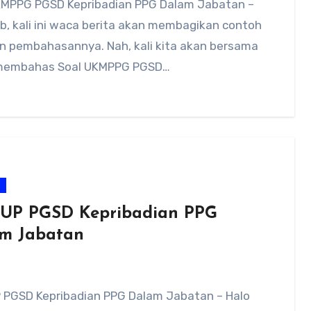
KMPPG PGSD Kepribadian PPG Dalam Jabatan –
b, kali ini waca berita akan membagikan contoh
an pembahasannya. Nah, kali kita akan bersama
membahas Soal UKMPPG PGSD…
m
 UP PGSD Kepribadian PPG
m Jabatan
P PGSD Kepribadian PPG Dalam Jabatan – Halo