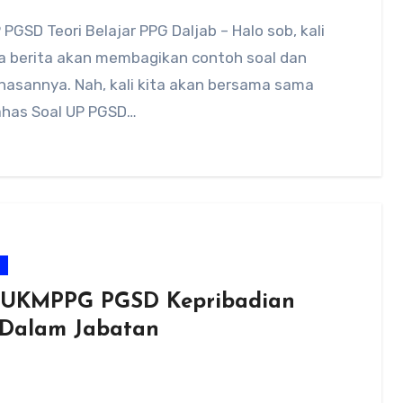
 PGSD Teori Belajar PPG Daljab – Halo sob, kali
ca berita akan membagikan contoh soal dan
asannya. Nah, kali kita akan bersama sama
as Soal UP PGSD…
m
 UKMPPG PGSD Kepribadian
Dalam Jabatan