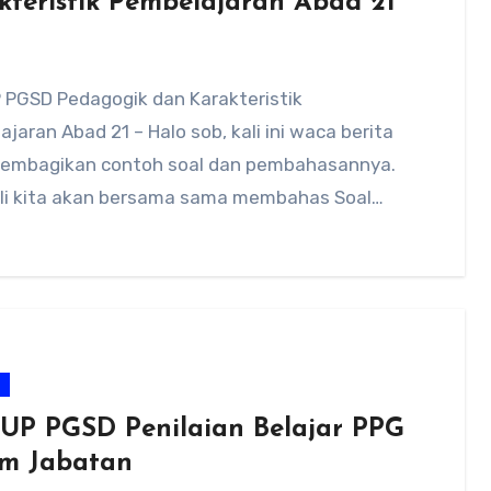
kteristik Pembelajaran Abad 21
 PGSD Pedagogik dan Karakteristik
jaran Abad 21 – Halo sob, kali ini waca berita
embagikan contoh soal dan pembahasannya.
ali kita akan bersama sama membahas Soal…
m
 UP PGSD Penilaian Belajar PPG
m Jabatan