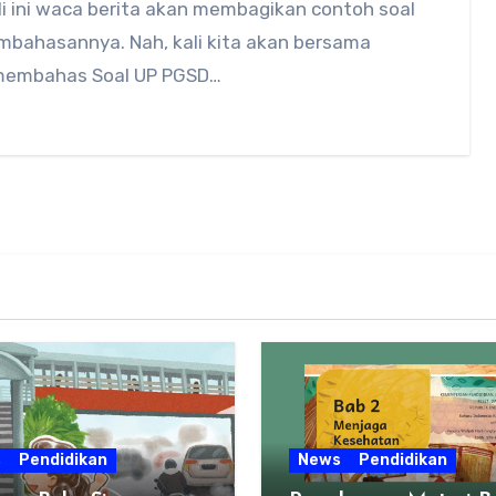
li ini waca berita akan membagikan contoh soal
mbahasannya. Nah, kali kita akan bersama
embahas Soal UP PGSD…
s
Pendidikan
News
Pendidikan