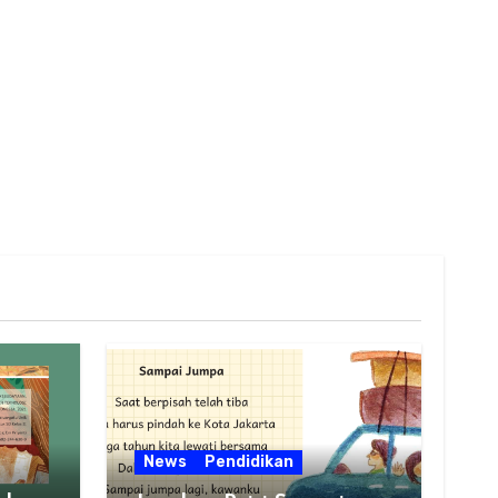
News
Pendidikan