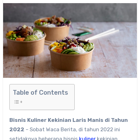
Table of Contents
Bisnis Kuliner Kekinian Laris Manis di Tahun
2022
– Sobat Waca Berita, di tahun 2022 ini
setidaknya beberapa bisnis
kuliner
kekinian