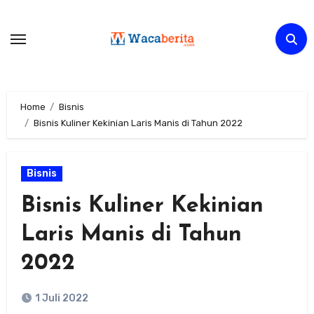
Skip
to
content
Home
Bisnis
Bisnis Kuliner Kekinian Laris Manis di Tahun 2022
Bisnis
Bisnis Kuliner Kekinian
Laris Manis di Tahun
2022
1 Juli 2022