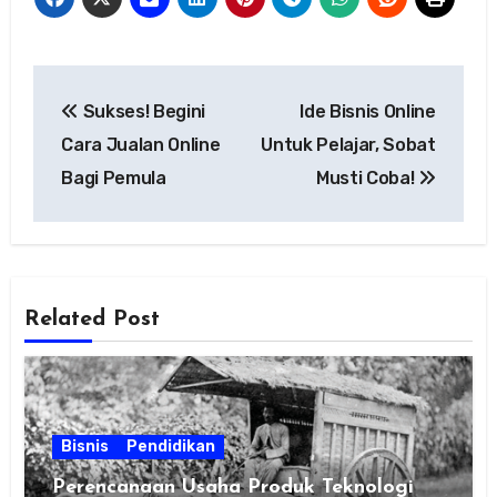
Navigasi
Sukses! Begini
Ide Bisnis Online
pos
Cara Jualan Online
Untuk Pelajar, Sobat
Bagi Pemula
Musti Coba!
Related Post
Bisnis
Pendidikan
Perencanaan Usaha Produk Teknologi