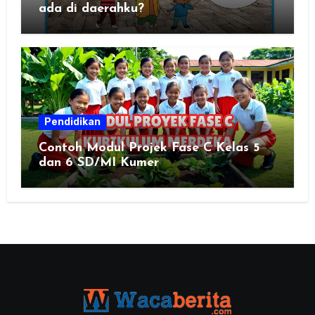
ada di daerahku?
Pendidikan
Contoh Modul Projek Fase C Kelas 5
dan 6 SD/MI Kumer