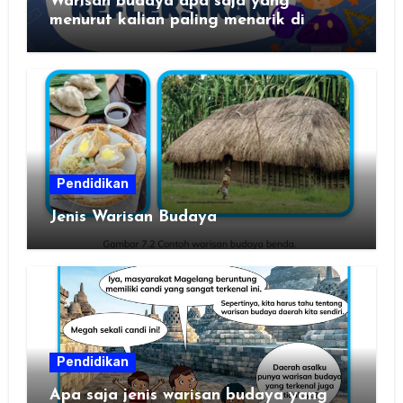
Warisan budaya apa saja yang
menurut kalian paling menarik di
daerah kalian?
Pendidikan
Jenis Warisan Budaya
Pendidikan
Apa saja jenis warisan budaya yang