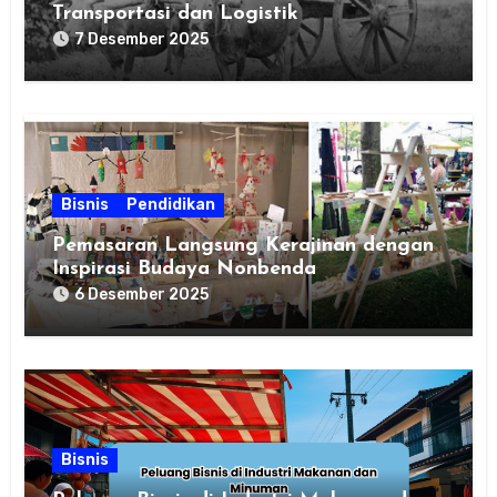
Transportasi dan Logistik
7 Desember 2025
Bisnis
Pendidikan
Pemasaran Langsung Kerajinan dengan
Inspirasi Budaya Nonbenda
6 Desember 2025
Bisnis