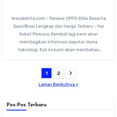
Wacaberita.com – Review OPPO A16e Beserta
Spesifikasi Lengkap dan Harga Terbaru – Hai
Sobat Pewaca, Kembali lagi kami akan
membagikan informasi seputar dunia
teknologi. Kali ini kami akan membahas
tentang…
Paginasi
1
2
pos
Laman Berikutnya »
Pos-Pos Terbaru